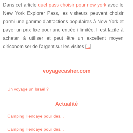
Dans cet article
quel pass choisir pour new york
avec le
New York Explorer Pass, les visiteurs peuvent choisir
parmi une gamme d'attractions populaires à New York et
payer un prix fixe pour une entrée illimitée. Il est facile à
acheter, à utiliser et peut être un excellent moyen
d'économiser de l'argent sur les visites [
...
]
voyagecasher.com
Un voyage un Israël ?
Actualité
Camping Hendaye pour des...
Camping Hendaye pour des...