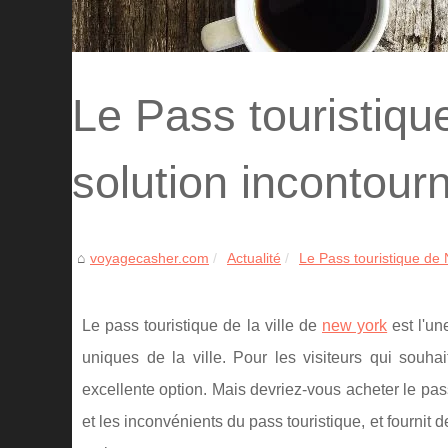
Le Pass touristiq
solution incontour
voyagecasher.com
Actualité
Le Pass touristique de 
Le pass touristique de la ville de
new york
est l'un
uniques de la ville. Pour les visiteurs qui souha
excellente option. Mais devriez-vous acheter le pas
et les inconvénients du pass touristique, et fournit 