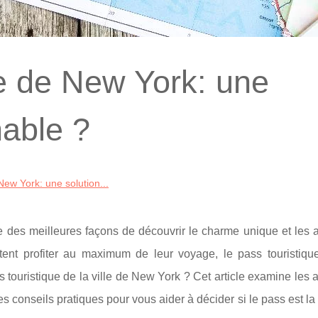
ue de New York: une
nable ?
New York: une solution...
e des meilleures façons de découvrir le charme unique et les a
itent profiter au maximum de leur voyage, le pass touristiqu
s touristique de la ville de New York ? Cet article examine les
des conseils pratiques pour vous aider à décider si le pass est la