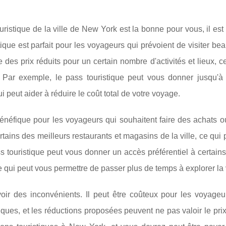
touristique de la ville de New York est la bonne pour vous, il est
ique est parfait pour les voyageurs qui prévoient de visiter b
re des prix réduits pour un certain nombre d'activités et lieux, c
. Par exemple, le pass touristique peut vous donner jusqu'
ui peut aider à réduire le coût total de votre voyage.
bénéfique pour les voyageurs qui souhaitent faire des achats 
rtains des meilleurs restaurants et magasins de la ville, ce qui 
ass touristique peut vous donner un accès préférentiel à certain
 qui peut vous permettre de passer plus de temps à explorer la v
oir des inconvénients. Il peut être coûteux pour les voyageu
tiques, et les réductions proposées peuvent ne pas valoir le pri