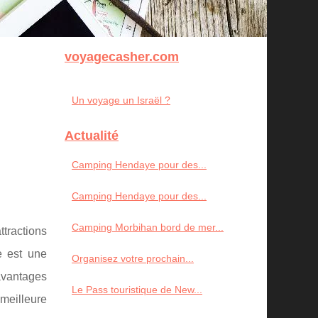
voyagecasher.com
Un voyage un Israël ?
Actualité
Camping Hendaye pour des...
Camping Hendaye pour des...
Camping Morbihan bord de mer...
ttractions
e est une
Organisez votre prochain...
 avantages
Le Pass touristique de New...
 meilleure