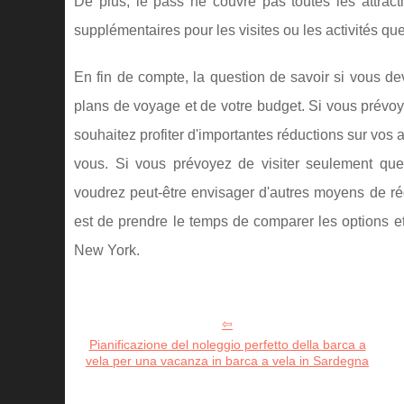
De plus, le pass ne couvre pas toutes les attract
supplémentaires pour les visites ou les activités qu
En fin de compte, la question de savoir si vous de
plans de voyage et de votre budget. Si vous prévoy
souhaitez profiter d'importantes réductions sur vos a
vous. Si vous prévoyez de visiter seulement que
voudrez peut-être envisager d'autres moyens de rédu
est de prendre le temps de comparer les options et
New York.
Pianificazione del noleggio perfetto della barca a
vela per una vacanza in barca a vela in Sardegna