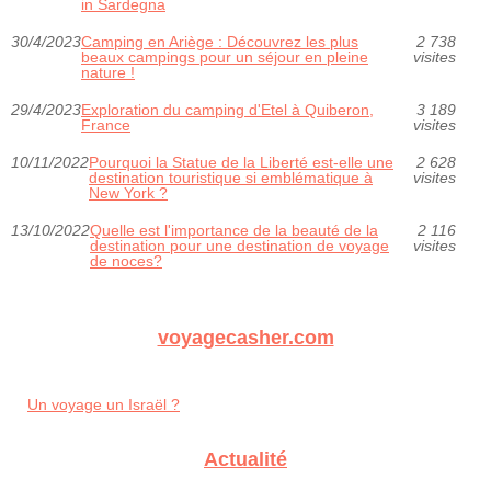
in Sardegna
30/4/2023
Camping en Ariège : Découvrez les plus
2 738
beaux campings pour un séjour en pleine
visites
nature !
29/4/2023
Exploration du camping d'Etel à Quiberon,
3 189
France
visites
10/11/2022
Pourquoi la Statue de la Liberté est-elle une
2 628
destination touristique si emblématique à
visites
New York ?
13/10/2022
Quelle est l'importance de la beauté de la
2 116
destination pour une destination de voyage
visites
de noces?
voyagecasher.com
Un voyage un Israël ?
Actualité