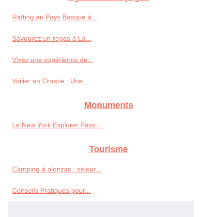
Rafting au Pays Basque à...
Savourez un repas à La...
Vivez une expérience de...
Voilier en Croatie : Une...
Monuments
Le New York Explorer Pass:...
Tourisme
Camping à olonzac : séjour...
Conseils Pratiques pour...
Nous avons séjourner dans le...