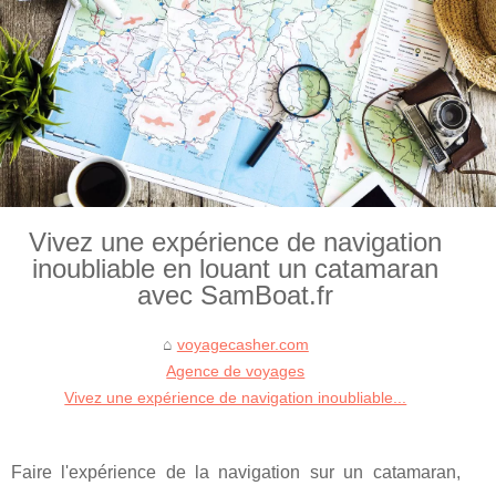
Vivez une expérience de navigation
inoubliable en louant un catamaran
avec SamBoat.fr
voyagecasher.com
Agence de voyages
Vivez une expérience de navigation inoubliable...
Faire l'expérience de la navigation sur un catamaran,